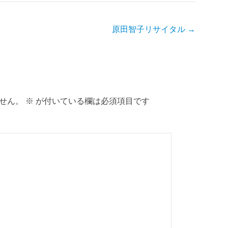
原田智子リサイタル
→
せん。
※
が付いている欄は必須項目です