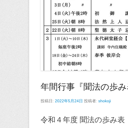
年間行事『聞法の歩み
投稿日:
2022年5月24日
投稿者:
shokoji
令和４年度 聞法の歩み表