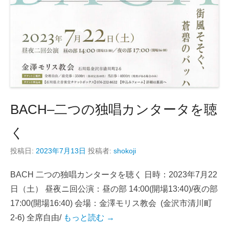
BACH–二つの独唱カンタータを聴
く
投稿日:
2023年7月13日
投稿者:
shokoji
BACH 二つの独唱カンタータを聴く 日時：2023年7月22
日（土） 昼夜ニ回公演：昼の部 14:00(開場13:40)/夜の部
17:00(開場16:40) 会場：金澤モリス教会 (金沢市清川町
2-6) 全席自由/
もっと読む →