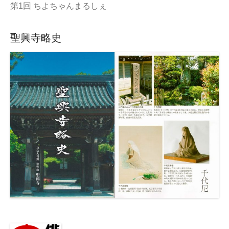
第1回 ちよちゃんまるしぇ
聖興寺略史