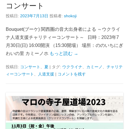
コンサート
投稿日:
2023年7月13日
投稿者:
shokoji
Bouquet(ブーケ) 関西圏の音大出身者による ～ウクライ
ナ人道支援チャリティーコンサート～ 日時：2023年7
月30日(日) 16:00開演 （15:30開場） 場所：ののいちにぎ
わいの里 カミーノホ
もっと読む →
投稿日:
コンサート
、
夏
|
タグ:
ウクライナ
、
カミーノ
、
チャリテ
ィーコンサート
、
人道支援
|
コメントを残す