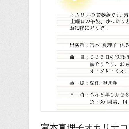
宮本真理子オカリナコ