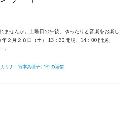
れませんか。土曜日の午後、ゆったりと音楽をお楽し
２月２８日（土） 13：30 開場、14：00 開演、
 →
オカリナ
、
宮本真理子
|
1件の返信