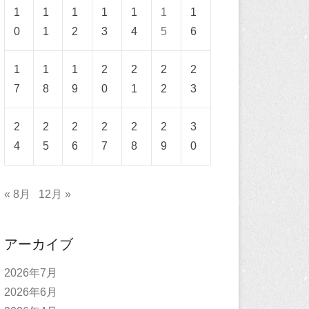
1
1
1
1
1
1
1
0
1
2
3
4
5
6
1
1
1
2
2
2
2
7
8
9
0
1
2
3
2
2
2
2
2
2
3
4
5
6
7
8
9
0
« 8月
12月 »
アーカイブ
2026年7月
2026年6月