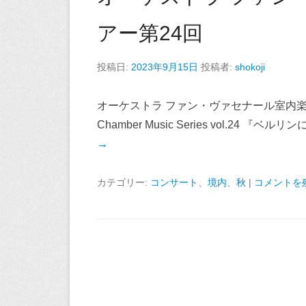
アー第24回
投稿日:
2023年9月15日
投稿者:
shokoji
オーケストラ ファン・ヴァセナール室内楽/日本ツアー
Chamber Music Series vol.24
→
カテゴリー:
コンサート
、
境内
、
秋
|
コメントを