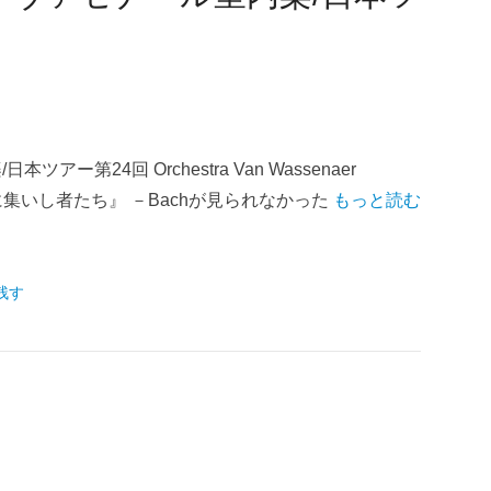
第24回 Orchestra Van Wassenaer
 『ベルリンに集いし者たち』 －Bachが見られなかった
もっと読む
残す