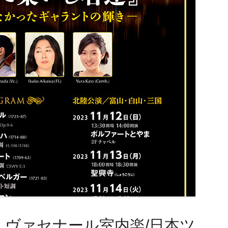
・ヴァセナール室内楽/日本ツ