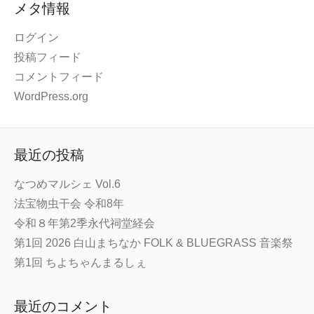
メタ情報
ログイン
投稿フィード
コメントフィード
WordPress.org
最近の投稿
なつめマルシェ Vol.6
法宝物虫干会 令和8年
令和８年第2季永代祠堂経会
第1回 2026 白山まちなか FOLK & BLUEGRASS 音楽祭
第1回 ちよちゃんまるしぇ
最近のコメント