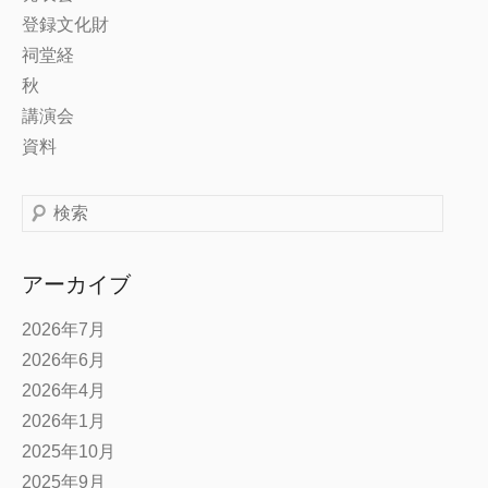
登録文化財
祠堂経
秋
講演会
資料
検
索
アーカイブ
2026年7月
2026年6月
2026年4月
2026年1月
2025年10月
2025年9月