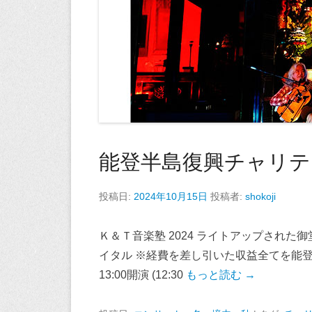
能登半島復興チャリテ
投稿日:
2024年10月15日
投稿者:
shokoji
Ｋ＆Ｔ音楽塾 2024 ライトアップされた
イタル ※経費を差し引いた収益全てを能登半
13:00開演 (12:30
もっと読む →