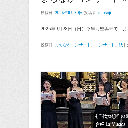
投稿日:
2025年9月30日
投稿者:
shokoji
2025年9月28日（日）今年も聖興寺で
投稿日:
まちなかコンサート
、
コンサート
、
秋
|