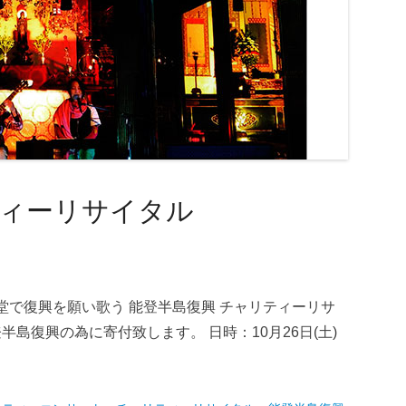
ィーリサイタル
御堂で復興を願い歌う 能登半島復興 チャリティーリサ
島復興の為に寄付致します。 日時：10月26日(土)