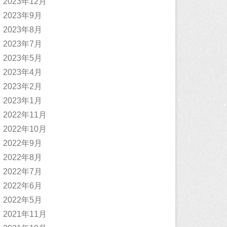
2023年12月
2023年9月
2023年8月
2023年7月
2023年5月
2023年4月
2023年2月
2023年1月
2022年11月
2022年10月
2022年9月
2022年8月
2022年7月
2022年6月
2022年5月
2021年11月