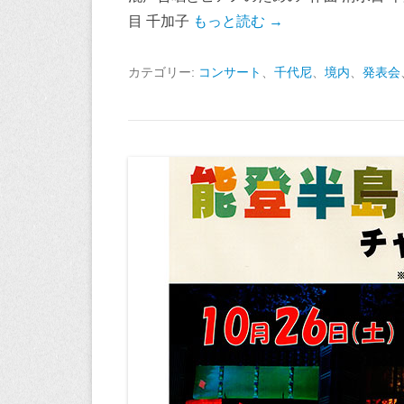
目 千加子
もっと読む →
カテゴリー:
コンサート
、
千代尼
、
境内
、
発表会