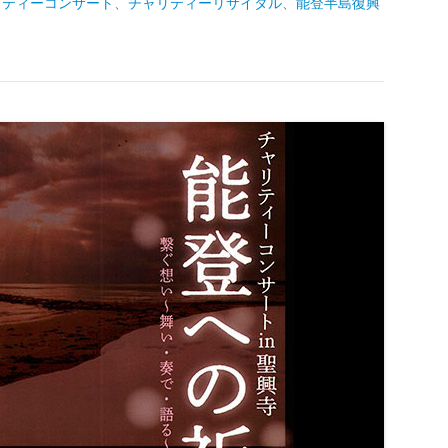
リティーコンサート
、
チャリティーリサイタル
、
能登半島復興