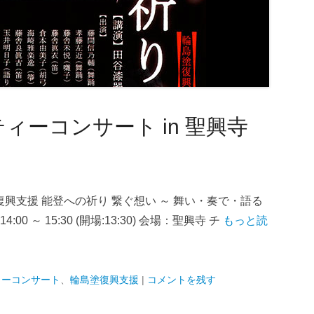
ィーコンサート in 聖興寺
復興支援 能登への祈り 繋ぐ想い ～ 舞い・奏で・語る
:00 ～ 15:30 (開場:13:30) 会場：聖興寺 チ
もっと読
ィーコンサート
、
輪島塗復興支援
|
コメントを残す