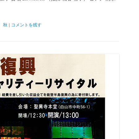
、
秋
|
コメントを残す