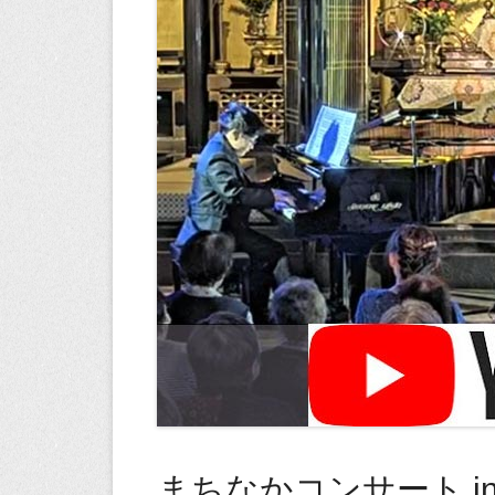
まちなかコンサート in 聖興