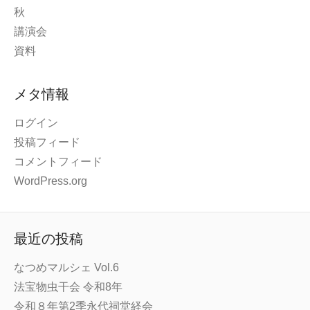
秋
講演会
資料
メタ情報
ログイン
投稿フィード
コメントフィード
WordPress.org
最近の投稿
なつめマルシェ Vol.6
法宝物虫干会 令和8年
令和８年第2季永代祠堂経会