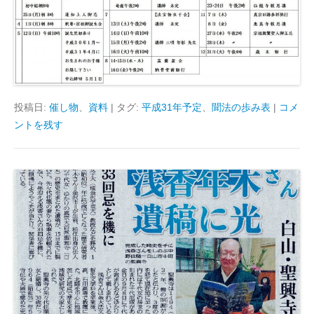
投稿日:
催し物
、
資料
|
タグ:
平成31年予定
、
聞法の歩み表
|
コメ
ントを残す