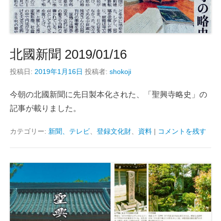
北國新聞 2019/01/16
投稿日:
2019年1月16日
投稿者:
shokoji
今朝の北國新聞に先日製本化された、「聖興寺略史」の
記事が載りました。
カテゴリー:
新聞、テレビ
、
登録文化財
、
資料
|
コメントを残す