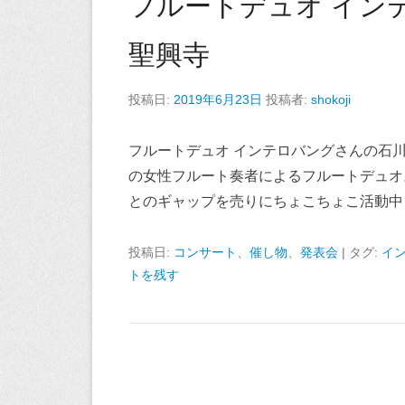
フルートデュオ インテ
聖興寺
投稿日:
2019年6月23日
投稿者:
shokoji
フルートデュオ インテロバングさんの石
の女性フルート奏者によるフルートデュオ
とのギャップを売りにちょこちょこ活動中
投稿日:
コンサート
、
催し物
、
発表会
|
タグ:
イ
トを残す