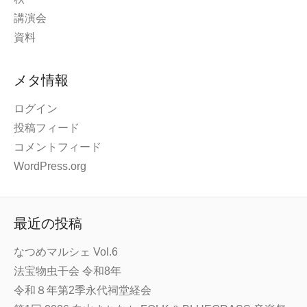
講演会
資料
メタ情報
ログイン
投稿フィード
コメントフィード
WordPress.org
最近の投稿
なつめマルシェ Vol.6
法宝物虫干会 令和8年
令和８年第2季永代祠堂経会