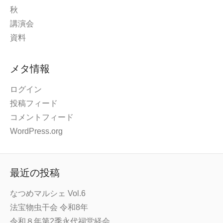
秋
講演会
資料
メタ情報
ログイン
投稿フィード
コメントフィード
WordPress.org
最近の投稿
なつめマルシェ Vol.6
法宝物虫干会 令和8年
令和８年第2季永代祠堂経会