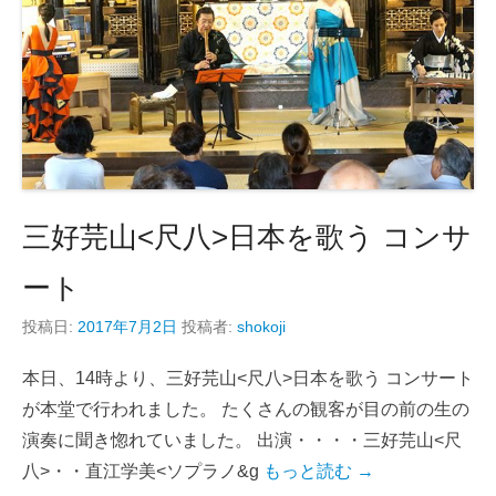
三好芫山<尺八>日本を歌う コンサ
ート
投稿日:
2017年7月2日
投稿者:
shokoji
本日、14時より、三好芫山<尺八>日本を歌う コンサート
が本堂で行われました。 たくさんの観客が目の前の生の
演奏に聞き惚れていました。 出演・・・・三好芫山<尺
八>・・直江学美<ソプラノ&g
もっと読む →