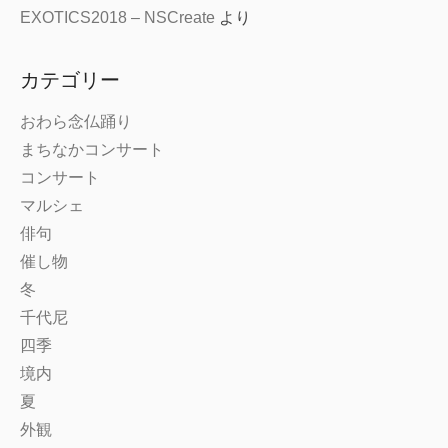
EXOTICS2018 – NSCreate
より
カテゴリー
おわら念仏踊り
まちなかコンサート
コンサート
マルシェ
俳句
催し物
冬
千代尼
四季
境内
夏
外観