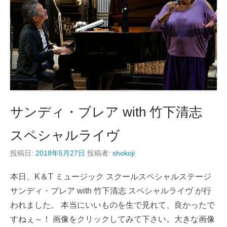
サンディ・ブレア with 竹下清志
スペシャルライヴ
投稿日:
2018年5月27日
投稿者:
shokoji
本日、K＆T ミュージック スクールスペシャルステージ
サンディ・ブレア with 竹下清志 スペシャルライヴ が行
われました。 本当にいいものを生で見れて、良かったで
すねぇ～！ 画像をクリックしてみて下さい。大きな画像