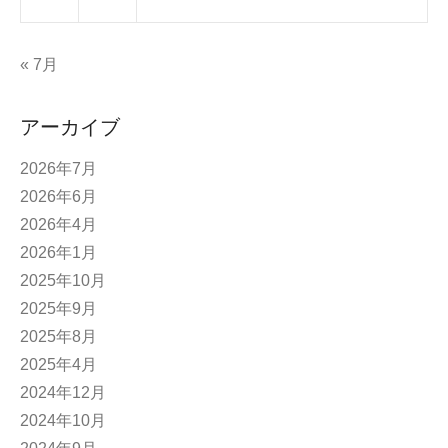
« 7月
アーカイブ
2026年7月
2026年6月
2026年4月
2026年1月
2025年10月
2025年9月
2025年8月
2025年4月
2024年12月
2024年10月