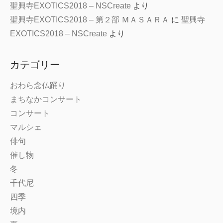
聖興寺EXOTICS2018 – NSCreate
より
聖興寺EXOTICS2018 – 第２部 ＭＡＳＡＲＡ
に
聖興寺
EXOTICS2018 – NSCreate
より
カテゴリー
おわら念仏踊り
まちなかコンサート
コンサート
マルシェ
俳句
催し物
冬
千代尼
四季
境内