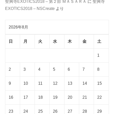
聖興寺EXOTICS2018 – 第２部 ＭＡＳＡＲＡ
に
聖興寺
EXOTICS2018 – NSCreate
より
2026年8月
日
月
火
水
木
金
土
1
2
3
4
5
6
7
8
9
10
11
12
13
14
15
16
17
18
19
20
21
22
23
24
25
26
27
28
29