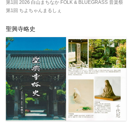
第1回 2026 白山まちなか FOLK & BLUEGRASS 音楽祭
第1回 ちよちゃんまるしぇ
聖興寺略史