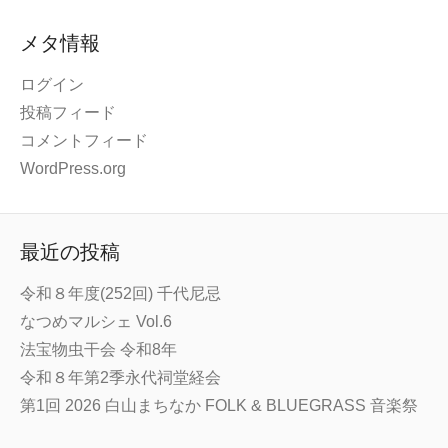
メタ情報
ログイン
投稿フィード
コメントフィード
WordPress.org
最近の投稿
令和８年度(252回) 千代尼忌
なつめマルシェ Vol.6
法宝物虫干会 令和8年
令和８年第2季永代祠堂経会
第1回 2026 白山まちなか FOLK & BLUEGRASS 音楽祭