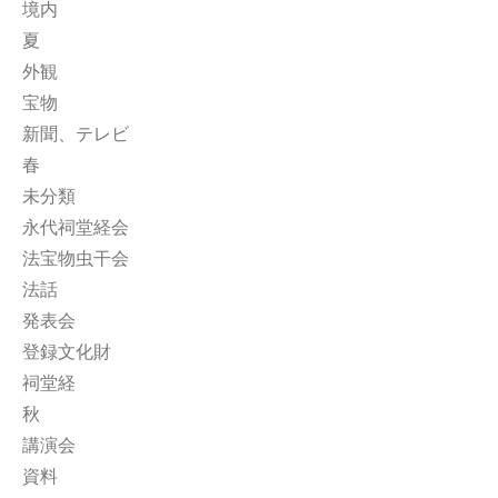
境内
夏
外観
宝物
新聞、テレビ
春
未分類
永代祠堂経会
法宝物虫干会
法話
発表会
登録文化財
祠堂経
秋
講演会
資料