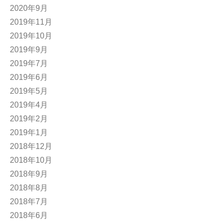
2020年9月
2019年11月
2019年10月
2019年9月
2019年7月
2019年6月
2019年5月
2019年4月
2019年2月
2019年1月
2018年12月
2018年10月
2018年9月
2018年8月
2018年7月
2018年6月