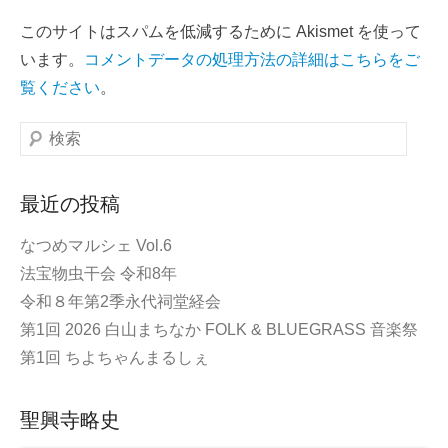
このサイトはスパムを低減するために Akismet を使って
います。
コメントデータの処理方法の詳細はこちらをご
覧ください
。
検
索
最近の投稿
なつめマルシェ Vol.6
法宝物虫干会 令和8年
令和８年第2季永代祠堂経会
第1回 2026 白山まちなか FOLK & BLUEGRASS 音楽祭
第1回 ちよちゃんまるしぇ
聖興寺略史