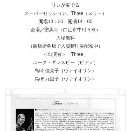
リンが奏でる
スーパーセッション、Three（スリー）
開場13：30 開演14：00
会場／聖興寺（白山市中町５６）
入場無料
（商店街各店で入場整理券配布中）
＜出演者＞「Three」
ルーク・ギレスピー（ピアノ）
島崎 佳菜子（ヴァイオリン）
島崎 万里子（ヴァイオリン）