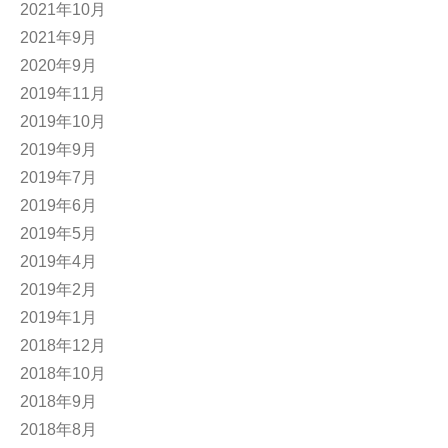
2021年10月
2021年9月
2020年9月
2019年11月
2019年10月
2019年9月
2019年7月
2019年6月
2019年5月
2019年4月
2019年2月
2019年1月
2018年12月
2018年10月
2018年9月
2018年8月