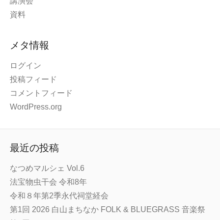
講演会
資料
メタ情報
ログイン
投稿フィード
コメントフィード
WordPress.org
最近の投稿
なつめマルシェ Vol.6
法宝物虫干会 令和8年
令和８年第2季永代祠堂経会
第1回 2026 白山まちなか FOLK & BLUEGRASS 音楽祭