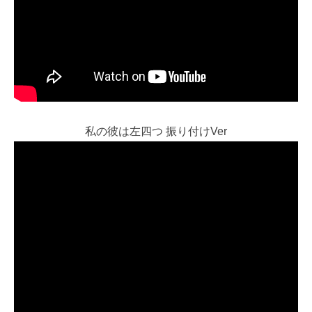
私の彼は左四つ 振り付けVer