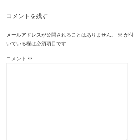
ビ
ゲ
コメントを残す
ー
シ
メールアドレスが公開されることはありません。
※
が付
ョ
いている欄は必須項目です
ン
コメント
※