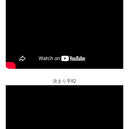
決まり手82