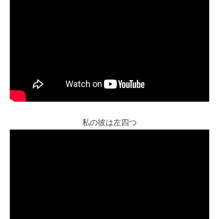
私の彼は左四つ