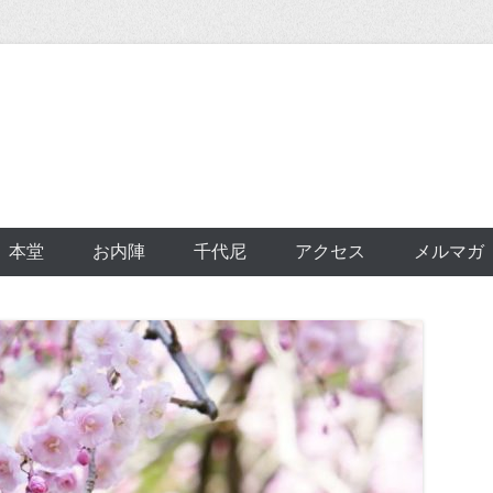
本堂
お内陣
千代尼
アクセス
メルマガ