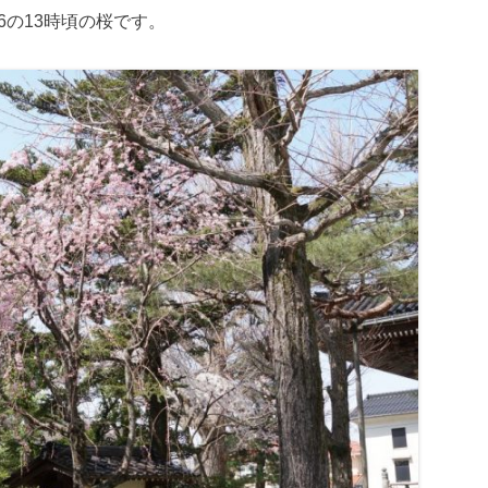
4/06の13時頃の桜です。