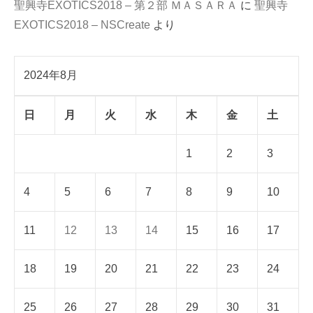
聖興寺EXOTICS2018 – 第２部 ＭＡＳＡＲＡ
に
聖興寺
EXOTICS2018 – NSCreate
より
2024年8月
日
月
火
水
木
金
土
1
2
3
4
5
6
7
8
9
10
11
12
13
14
15
16
17
18
19
20
21
22
23
24
25
26
27
28
29
30
31