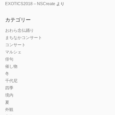
EXOTICS2018 – NSCreate
より
カテゴリー
おわら念仏踊り
まちなかコンサート
コンサート
マルシェ
俳句
催し物
冬
千代尼
四季
境内
夏
外観