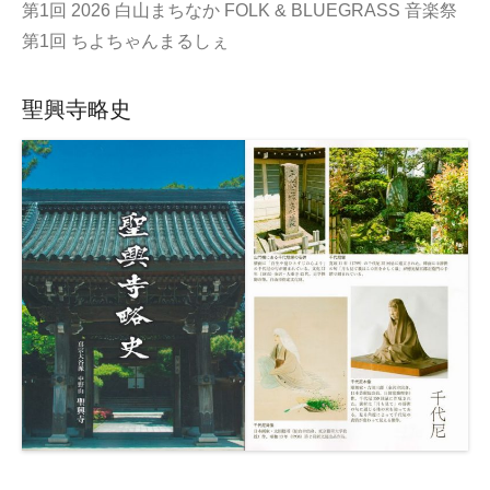
第1回 2026 白山まちなか FOLK & BLUEGRASS 音楽祭
第1回 ちよちゃんまるしぇ
聖興寺略史