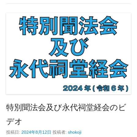
特別聞法会及び永代祠堂経会のビ
デオ
投稿日:
2024年8月12日
投稿者:
shokoji